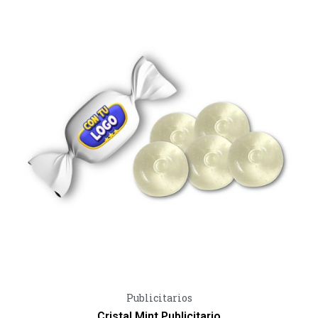
Vista Rápida
Publicitarios
Cristal Mint Publicitario