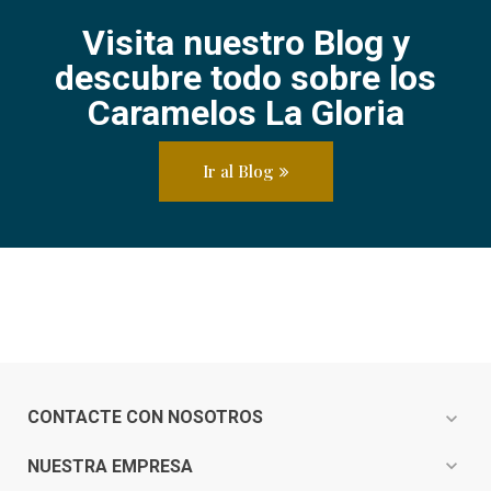
Visita nuestro Blog y
descubre todo sobre los
Caramelos La Gloria
Ir al Blog
CONTACTE CON NOSOTROS
expand_more
expand_more
NUESTRA EMPRESA