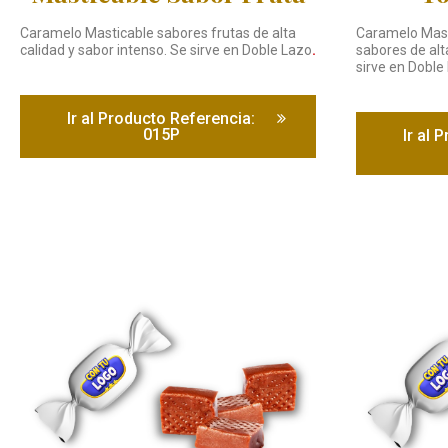
Caramelo Masticable sabores frutas de alta
Caramelo Mast
calidad y sabor intenso. Se sirve en Doble Lazo
.
sabores de alt
sirve en Doble
Ir al Producto Referencia:
015P
Ir al 