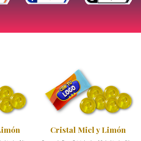
 Limón
Cristal Miel y Limón