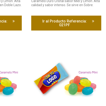
 y Limón. Alta
Caramelo Duro Cristal sabor Miel y Limón. Alta
 en Doble Lazo.
calidad y sabor intenso. Se sirve en Sobre.
ncia:
Ir al Producto Referencia:
021PF