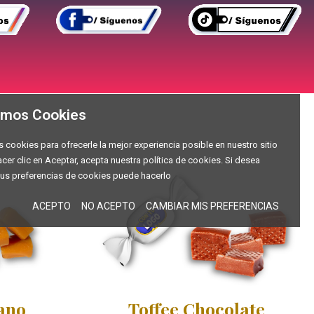
zamos Cookies
s cookies para ofrecerle la mejor experiencia posible en nuestro sitio
acer clic en Aceptar, acepta nuestra política de cookies. Si desea
us preferencias de cookies puede hacerlo
ACEPTO
NO ACEPTO
CAMBIAR MIS PREFERENCIAS
ano
Toffee Chocolate