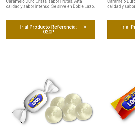
Caramelo Duro Cristal sabor Frutas. Alta
Caramelo Duro 
calidad y sabor intenso. Se sirve en Doble Lazo.
calidad y sabor
Ir al Producto Referencia:
Ir al 
020P