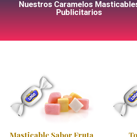
Nuestros Caramelos Masticable
Publicitarios
Masticable Sabor Fruta
To