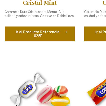
Cristal Mint
C
Caramelo Duro Cristal sabor Menta. Alta
Caramelo Duro 
calidad y sabor intenso. Se sirve en Doble Lazo.
calidad y sabor
Ir al Producto Referencia:
Ir al 
025P