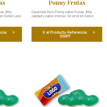
as
Ponny Frutas
as. Alta
Caramelo Duro Ponny sabor Frutas. Alta
 en Doble Lazo.
calidad y sabor intenso. Se sirve en Sobre.
ncia:
Ir al Producto Referencia:
050PF