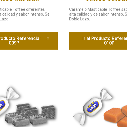
icable Toffee diferentes
Caramelo Masticable Toffee sab
a calidad y sabor intenso. Se
alta calidad y de sabor intenso. 
 Lazo.
Doble Lazo.
Producto Referencia:
Ir al Producto Refere
009P
010P