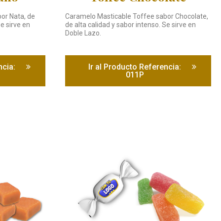
or Nata, de
Caramelo Masticable Toffee sabor Chocolate,
Se sirve en
de alta calidad y sabor intenso. Se sirve en
Doble Lazo.
ncia:
Ir al Producto Referencia:
011P