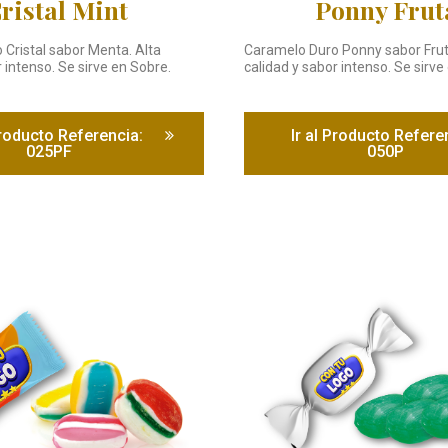
ristal Mint
Ponny Frut
Cristal sabor Menta. Alta
Caramelo Duro Ponny sabor Frut
 intenso. Se sirve en Sobre.
calidad y sabor intenso. Se sirve
Producto Referencia:
Ir al Producto Refere
025PF
050P