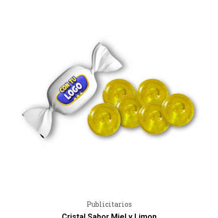
Vista Rápida
Publicitarios
Cristal Sabor Miel y Limon