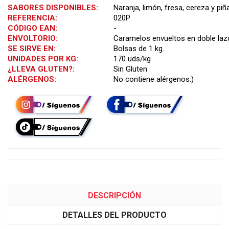
SABORES DISPONIBLES:
Naranja, limón, fresa, cereza y piñ
REFERENCIA:
020P
CÓDIGO EAN:
-
ENVOLTORIO:
Caramelos envueltos en doble laz
SE SIRVE EN:
Bolsas de 1 kg.
UNIDADES POR KG:
170 uds/kg
¿LLEVA GLUTEN?:
Sin Gluten
ALÉRGENOS:
No contiene alérgenos.)
DESCRIPCIÓN
DETALLES DEL PRODUCTO