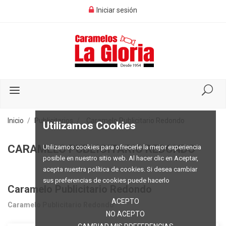
Iniciar sesión
Inicio
Publicitarios
Caramelo Publicitario Redondo
Utilizamos Cookies
CARAMELO PUBLICITARIO REDONDO
Utilizamos cookies para ofrecerle la mejor experiencia
posible en nuestro sitio web. Al hacer clic en Aceptar,
acepta nuestra política de cookies. Si desea cambiar
sus preferencias de cookies puede hacerlo
Caramelo Publicitario Redondo
ACEPTO
Caramelo Publicitario Redondo
NO ACEPTO