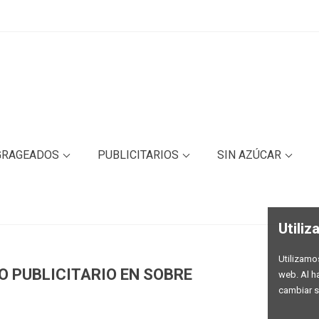
GRAGEADOS
PUBLICITARIOS
SIN AZÚCAR
Utili
Utilizamo
 PUBLICITARIO EN SOBRE
web. Al h
cambiar s