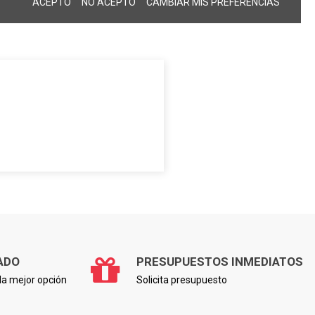
ACEPTO
NO ACEPTO
CAMBIAR MIS PREFERENCIAS
ADO
PRESUPUESTOS INMEDIATOS
a mejor opción
Solicita presupuesto