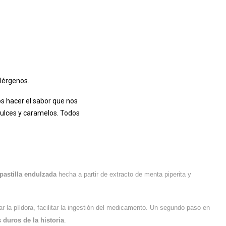
lérgenos.
os hacer el sabor que nos
dulces y caramelos. Todos
pastilla endulzada
hecha a partir de extracto de menta piperita y
r la píldora, facilitar la ingestión del medicamento. Un segundo paso en
duros de la historia
.