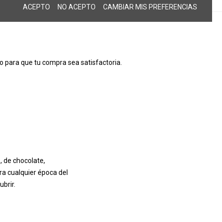
ACEPTO
NO ACEPTO
CAMBIAR MIS PREFERENCIAS
 para que tu compra sea satisfactoria.
, de chocolate,
ra cualquier época del
ubrir.