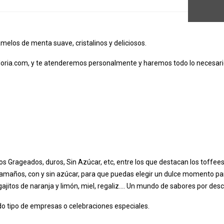
melos de menta suave, cristalinos y deliciosos.
oria.com
, y te atenderemos personalmente y haremos todo lo necesario
os Grageados, duros, Sin Azúcar, etc, entre los que destacan los toffees
tamaños, con y sin azúcar, para que puedas elegir un dulce momento pa
jitos de naranja y limón, miel, regaliz.... Un mundo de sabores por desc
o tipo de empresas o celebraciones especiales.