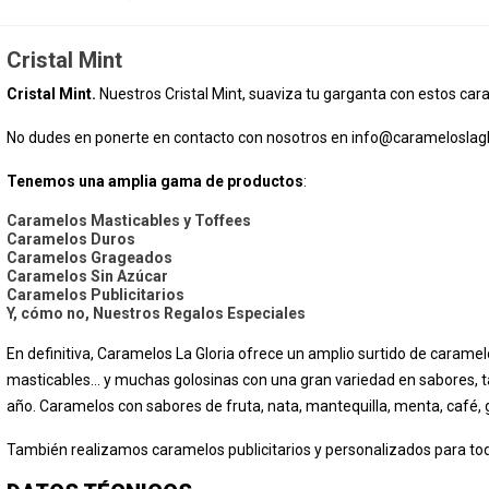
Cristal Mint
Cristal Mint.
Nuestros Cristal Mint, suaviza tu garganta con estos cara
No dudes en ponerte en contacto con nosotros en
info@carameloslagl
Tenemos una amplia gama de productos
:
Caramelos Masticables y Toffees
Caramelos Duros
Caramelos Grageados
Caramelos Sin Azúcar
Caramelos Publicitarios
Y, cómo no, Nuestros Regalos Especiales
En definitiva, Caramelos La Gloria ofrece un amplio surtido de caramel
masticables... y muchas golosinas con una gran variedad en sabores, 
año. Caramelos con sabores de fruta, nata, mantequilla, menta, café, ga
También realizamos caramelos publicitarios y personalizados para tod