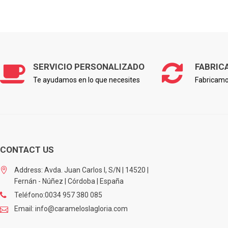
SERVICIO PERSONALIZADO
FABRIC
Te ayudamos en lo que necesites
Fabricamo
CONTACT US
Address: Avda. Juan Carlos I, S/N | 14520 |
Fernán - Núñez | Córdoba | España
Teléfono:0034 957 380 085
Email: info@carameloslagloria.com