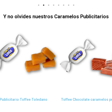
Y no olvides nuestros Caramelos Publicitarios
Vista rápida
Vista rápida
ublicitario Toffee Toledano