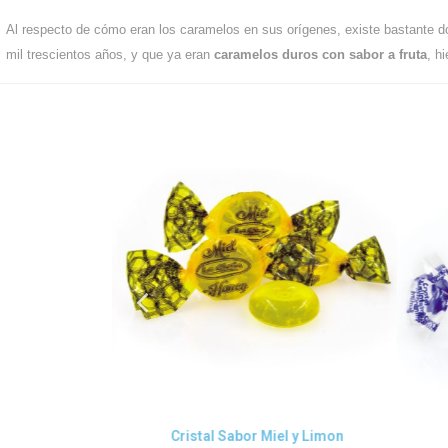
Al respecto de cómo eran los caramelos en sus orígenes, existe bastante 
mil trescientos años, y que ya eran
caramelos duros con sabor a fruta
, h
da
Vista rápida
 Frutas
Cristal Sabor Miel y Limon