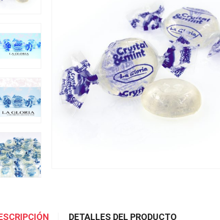
ESCRIPCIÓN
DETALLES DEL PRODUCTO