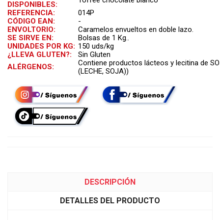
Toffee chocolate blanco
DISPONIBLES:
REFERENCIA:
014P
CÓDIGO EAN:
-
ENVOLTORIO:
Caramelos envueltos en doble lazo.
SE SIRVE EN:
Bolsas de 1 Kg..
UNIDADES POR KG:
150 uds/kg
¿LLEVA GLUTEN?:
Sin Gluten
Contiene productos lácteos y lecitina de SO
ALÉRGENOS:
(LECHE, SOJA))
DESCRIPCIÓN
DETALLES DEL PRODUCTO