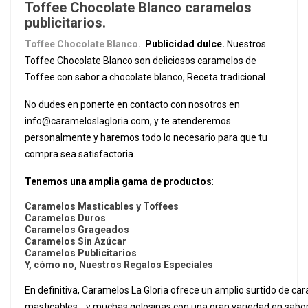
Toffee Chocolate Blanco caramelos
publicitarios.
Toffee Chocolate Blanco.
Publicidad dulce.
Nuestros
Toffee Chocolate Blanco son deliciosos caramelos de
Toffee con sabor a chocolate blanco, Receta tradicional
No dudes en ponerte en contacto con nosotros en
info@carameloslagloria.com
, y te atenderemos
personalmente y haremos todo lo necesario para que tu
compra sea satisfactoria.
Tenemos una amplia gama de productos
:
Caramelos Masticables y Toffees
Caramelos Duros
Caramelos Grageados
Caramelos Sin Azúcar
Caramelos Publicitarios
Y, cómo no, Nuestros Regalos Especiales
En definitiva, Caramelos La Gloria ofrece un amplio surtido de ca
masticables... y muchas golosinas con una gran variedad en sabo