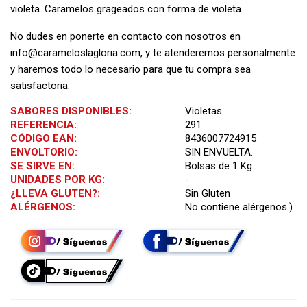
violeta. Caramelos grageados con forma de violeta.
No dudes en ponerte en contacto con nosotros en
info@carameloslagloria.com
, y te atenderemos personalmente
y haremos todo lo necesario para que tu compra sea
satisfactoria.
SABORES DISPONIBLES:
Violetas
REFERENCIA:
291
CÓDIGO EAN:
8436007724915
ENVOLTORIO:
SIN ENVUELTA.
SE SIRVE EN:
Bolsas de 1 Kg..
UNIDADES POR KG:
-
¿LLEVA GLUTEN?:
Sin Gluten
ALÉRGENOS:
No contiene alérgenos.)