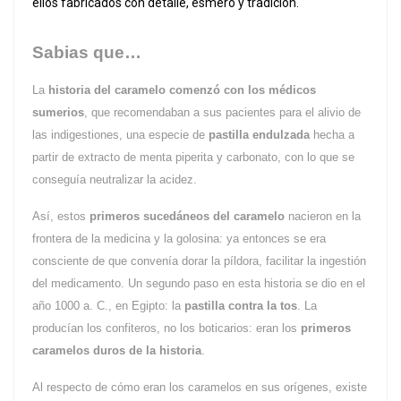
ellos fabricados con detalle, esmero y tradición.
Sabias que…
La
historia del caramelo
comenzó con los médicos
sumerios
, que recomendaban a sus pacientes para el alivio de
las indigestiones, una especie de
pastilla endulzada
hecha a
partir de extracto de menta piperita y carbonato, con lo que se
conseguía neutralizar la acidez.
Así, estos
primeros sucedáneos del caramelo
nacieron en la
frontera de la medicina y la golosina: ya entonces se era
consciente de que convenía dorar la píldora, facilitar la ingestión
del medicamento. Un segundo paso en esta historia se dio en el
año 1000 a. C., en Egipto: la
pastilla contra la tos
. La
producían los confiteros, no los boticarios: eran los
primeros
caramelos duros de la historia
.
Al respecto de cómo eran los caramelos en sus orígenes, existe