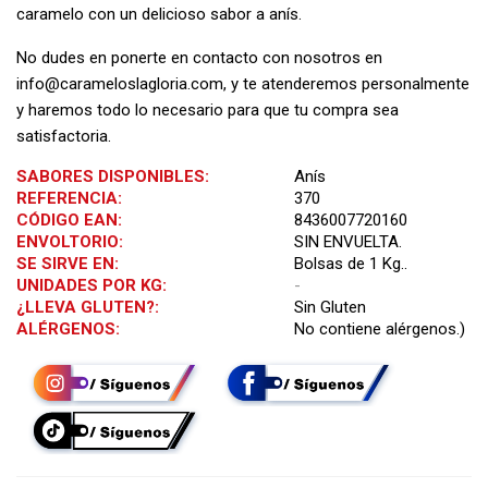
caramelo con un delicioso sabor a anís.
No dudes en ponerte en contacto con nosotros en
info@carameloslagloria.com
, y te atenderemos personalmente
y haremos todo lo necesario para que tu compra sea
satisfactoria.
SABORES DISPONIBLES:
Anís
REFERENCIA:
370
CÓDIGO EAN:
8436007720160
ENVOLTORIO:
SIN ENVUELTA.
SE SIRVE EN:
Bolsas de 1 Kg..
UNIDADES POR KG:
-
¿LLEVA GLUTEN?:
Sin Gluten
ALÉRGENOS:
No contiene alérgenos.)