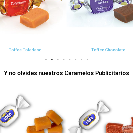
Vista rápida
Vista rápida
Toffee Toledano
Toffee Chocolate
Y no olvides nuestros Caramelos Publicitarios