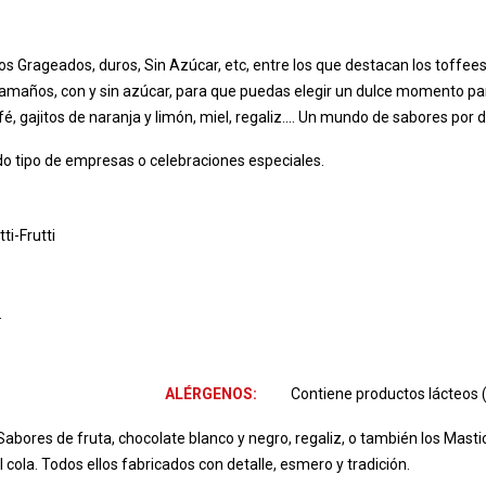
os Grageados, duros, Sin Azúcar, etc, entre los que destacan los toffees
tamaños, con y sin azúcar, para que puedas elegir un dulce momento pa
, gajitos de naranja y limón, miel, regaliz.... Un mundo de sabores por d
o tipo de empresas o celebraciones especiales.
ti-Frutti
.
ALÉRGENOS:
Contiene productos lácteos
bores de fruta, chocolate blanco y negro, regaliz, o también los Masti
l cola. Todos ellos fabricados con detalle, esmero y tradición.