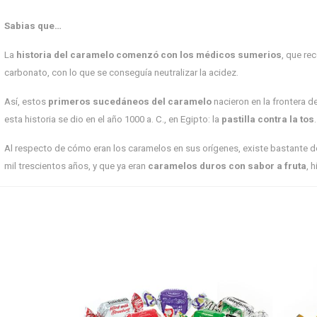
Sabias que…
La
historia del caramelo
comenzó con los médicos sumerios
, que re
carbonato, con lo que se conseguía neutralizar la acidez.
Así, estos
primeros sucedáneos del caramelo
nacieron en la frontera d
esta historia se dio en el año 1000 a. C., en Egipto: la
pastilla contra la tos
Al respecto de cómo eran los caramelos en sus orígenes, existe bastante 
mil trescientos años, y que ya eran
caramelos duros con sabor a fruta
, 