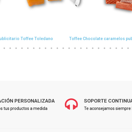
Vista rápida
Vista rápida
ublicitario Toffee Toledano
ACIÓN PERSONALIZADA
SOPORTE CONTINU
s tus productos a medida
Te aconsejamos siempre l