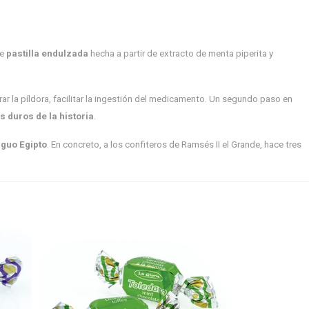
de
pastilla endulzada
hecha a partir de extracto de menta piperita y
rar la píldora, facilitar la ingestión del medicamento. Un segundo paso en
 duros de la historia
.
iguo Egipto
. En concreto, a los confiteros de Ramsés II el Grande, hace tres