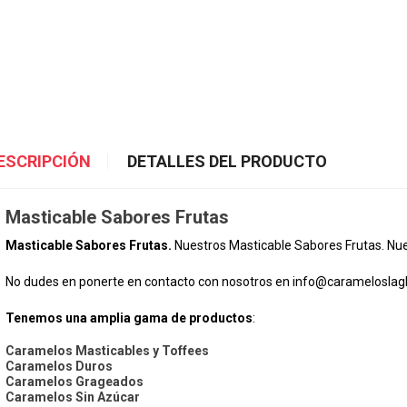
ESCRIPCIÓN
DETALLES DEL PRODUCTO
Masticable Sabores Frutas
Masticable Sabores Frutas.
Nuestros Masticable Sabores Frutas. Nues
No dudes en ponerte en contacto con nosotros en
info@carameloslagl
Tenemos una amplia gama de productos
:
Caramelos Masticables y Toffees
Caramelos Duros
Caramelos Grageados
Caramelos Sin Azúcar