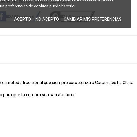
tiene productos lácteos (LECHE))
us preferencias de cookies puede hacerlo
ACEPTO
NO ACEPTO
CAMBIAR MIS PREFERENCIAS
 el método tradicional que siempre caracteriza a Caramelos La Gloria.
 para que tu compra sea satisfactoria.