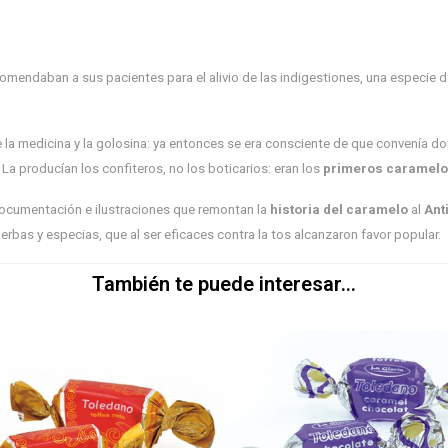
comendaban a sus pacientes para el alivio de las indigestiones, una especie 
e la medicina y la golosina: ya entonces se era consciente de que convenía do
. La producían los confiteros, no los boticarios: eran los
primeros caramelos
documentación e ilustraciones que remontan la
historia del caramelo
al
Ant
hierbas y especias, que al ser eficaces contra la tos alcanzaron favor popular.
También te puede interesar...