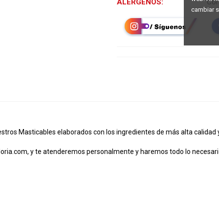
ALÉRGENOS:
Con
cambiar s
tros Masticables elaborados con los ingredientes de más alta calidad y
oria.com
, y te atenderemos personalmente y haremos todo lo necesario