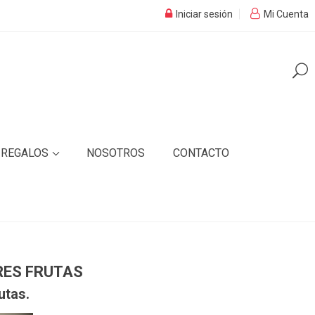
Iniciar sesión
Mi Cuenta
REGALOS
NOSOTROS
CONTACTO
RES FRUTAS
utas.