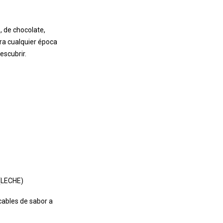
, de chocolate,
ra cualquier época
escubrir.
 (LECHE)
cables de sabor a