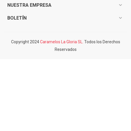
expand_more
NUESTRA EMPRESA
expand_more
BOLETÍN
Copyright 2024
Caramelos La Gloria SL.
Todos los Derechos
Reservados