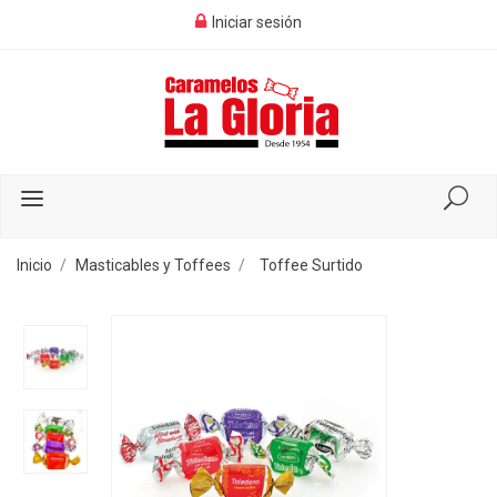
Iniciar sesión
Inicio
Masticables y Toffees
Toffee Surtido